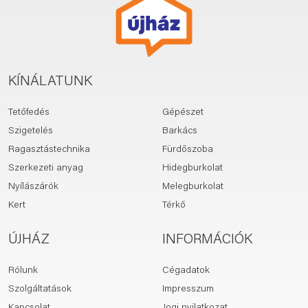
KÍNÁLATUNK
Tetőfedés
Gépészet
Szigetelés
Barkács
Ragasztástechnika
Fürdőszoba
Szerkezeti anyag
Hidegburkolat
Nyílászárók
Melegburkolat
Kert
Térkő
ÚJHÁZ
INFORMÁCIÓK
Rólunk
Cégadatok
Szolgáltatások
Impresszum