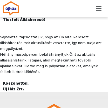
Tisztelt Álláskereső!
Sajnálattal tájékoztatjuk, hogy az Ön által keresett
álláshirdetés már aktualitását vesztette, így nem tudja azt
megpályázni.
Néhány másodpercen belül átirányítjuk Önt az aktuális
állásajánlataink listájára, ahol megtekintheti további
ajánlatainkat, illetve meg is pályázhatja azokat, amelyek
felkeltik érdeklődését.
Köszönettel,
Új Ház Zrt.